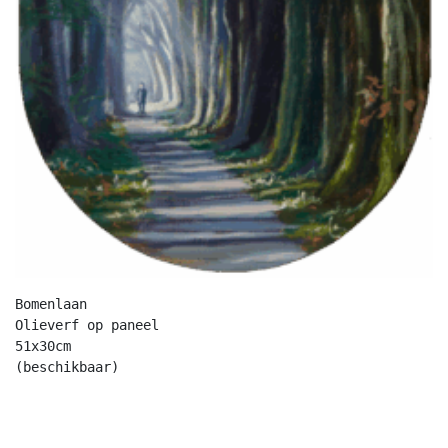
Bomenlaan

Olieverf op paneel

51x30cm

(beschikbaar)