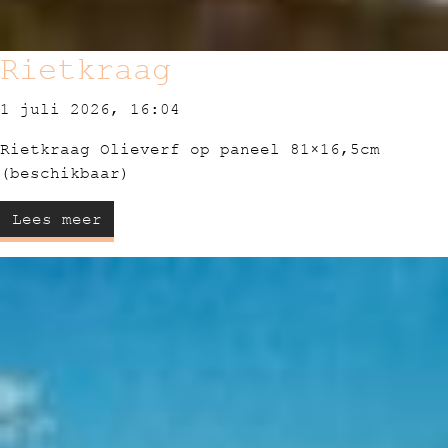
Rietkraag
1 juli 2026, 16:04
Rietkraag Olieverf op paneel 81×16,5cm
(beschikbaar)
Lees meer