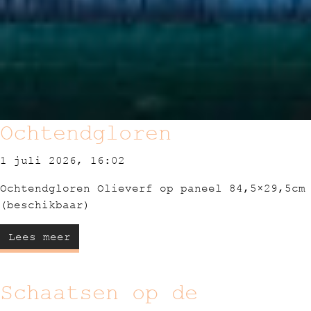
Ochtendgloren
1 juli 2026, 16:02
Ochtendgloren Olieverf op paneel 84,5×29,5cm
(beschikbaar)
Lees meer
Schaatsen op de