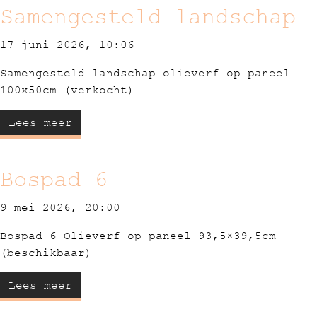
Samengesteld landschap
17 juni 2026, 10:06
Samengesteld landschap olieverf op paneel
100x50cm (verkocht)
Lees meer
Bospad 6
9 mei 2026, 20:00
Bospad 6 Olieverf op paneel 93,5×39,5cm
(beschikbaar)
Lees meer