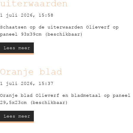
uiterwaarden
1 juli 2026, 15:58
Schaatsen op de uiterwaarden Olieverf op
paneel 93x39cm (beschikbaar)
Lees meer
Oranje blad
1 juli 2026, 15:37
Oranje blad Olieverf en bladmetaal op paneel
29,5x23cm (beschikbaar)
Lees meer