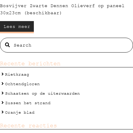
Bosvijver Zwarte Dennen Olieverf op paneel
30x23cm (beschikbaar)
Lees meer
Recente berichten
Rietkraag
Ochtendgloren
Schaatsen op de uiterwaarden
Zussen het strand
Oranje blad
Recente reacties