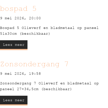
bospad 5
9 mei 2026, 20:00
Bospad 5 Olieverf en bladmetaal op paneel
51x30cm (beschikbaar)
Lees meer
Zonsondergang 7
9 mei 2026, 19:58
Zonsondergang 7 Olieverf en bladmetaal op
paneel 27×34,5cm (beschikbaar)
Lees meer