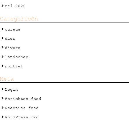
mei 2020
Categorieën
cursus
dier
divers
landschap
portret
Meta
Login
Berichten feed
Reacties feed
WordPress.org