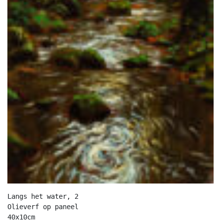
Langs het water, 2

Olieverf op paneel

40x10cm
