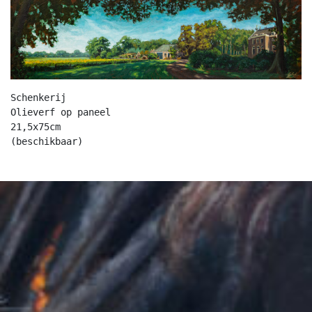
Schenkerij

Olieverf op paneel

21,5x75cm

(beschikbaar)